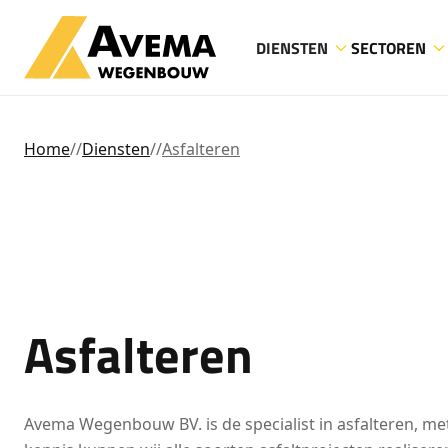
DIENSTEN
SECTOREN
Home
//
Diensten
//
Asfalteren
Asfalteren
Avema Wegenbouw BV. is de specialist in asfalteren, met