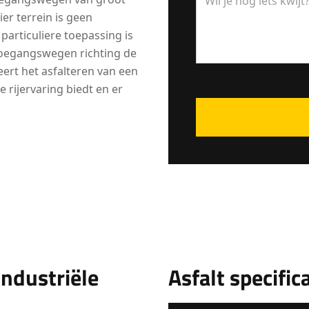
er terrein is geen
particuliere toepassing is
 toegangswegen richting de
eert het asfalteren van een
e rijervaring biedt en er
industriële
Asfalt specific