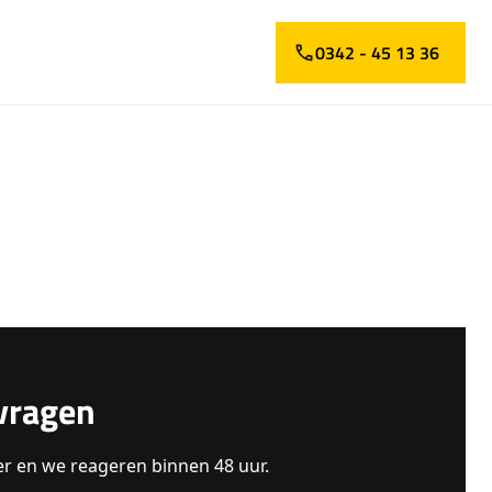
0342 - 45 13 36
vragen
er en we reageren binnen 48 uur.