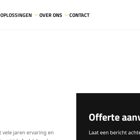
OPLOSSINGEN
OVER ONS
CONTACT
Offerte aan
 vele jaren ervaring en
Laat een bericht acht