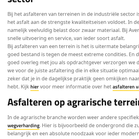
Bij het asfalteren van terreinen in de industriële sector 
het asfalt aan de strengste kwaliteitseisen voldoet. In d
namelijk veelvuldig belast door zwaar materiaal. Bij A
snelle uitvoering en service, van ieder soort asfalt.
Bij asfalteren van een terrein is het is uitermate belangr
goed bestand is tegen de meest extreme condities. En da
goed overleg met jou als opdrachtgever verzorgen we 
we voor de juiste asfaltering die in elke situatie optimaa
zeker dat je in de dagelijkse praktijk geen omkijken naar
hier
asfalteren v
hebt. Kijk
voor meer informatie over het
Asfalteren op agrarische terre
In de agrarische branche worden weer andere specifiek
wegverharding
. Hier is bijvoorbeeld de ondergrond die z
belangrijk en een absolute noodzaak voor ieder modern 