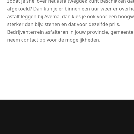
zodat je snel over het asfaltwegdek kunt beschikken dat 
afgekoeld? Dan kun je er binnen een uur weer er overhee
asfalt leggen bij Avema, dan kies je ook voor een hoog
sterker dan bijv. stenen en dat voor dezelfde prijs.
Bedrijventerrein asfalteren in jouw provincie, gemeent
neem contact op voor de mogelijkheden.