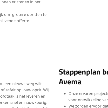
nnen er stenen in het
ijk om grotere opritten te
lijvende offerte.
Stappenplan bed
Avema
e nu een nieuwe weg wilt
of asfalt op jouw oprit. Wij
Onze ervaren project
ofdtaak is het leveren en
voor ontwikkeling van
erken snel en nauwkeurig,
We zorgen ervoor dat 