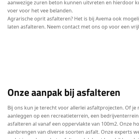
aanwezige zuren beton kunnen uitvreten en hierdoor ku
voer voor het vee belanden.
Agrarische oprit asfalteren? Het is bij Avema ook mogel
laten asfalteren. Neem contact met ons op voor een vrijb
Onze aanpak bij asfalteren
Bij ons kun je terecht voor allerlei asfaltprojecten. Of j
aanleggen op een recreatieterrein, een bedrijventerrein 
asfalteren al vanaf een oppervlakte van 100m2. Onze ho
aanbrengen van diverse soorten asfalt. Onze experts w