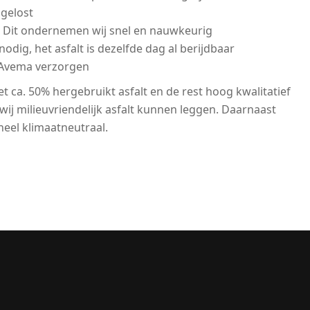
gelost
t. Dit ondernemen wij snel en nauwkeurig
dig, het asfalt is dezelfde dag al berijdbaar
 Avema verzorgen
t ca. 50% hergebruikt asfalt en de rest hoog kwalitatief
t wij milieuvriendelijk asfalt kunnen leggen. Daarnaast
eel klimaatneutraal.