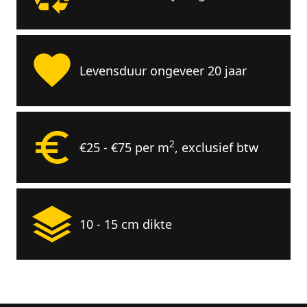
Levensduur ongeveer 20 jaar
2
€25 - €75 per m
, exclusief btw
10 - 15 cm dikte