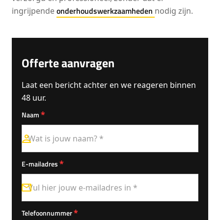
onderhoudswerkzaamheden
ingrijpende
nodig zijn.
Offerte aanvragen
Laat een bericht achter en we reageren binnen
48 uur.
*
Naam
*
E-mailadres
*
Telefoonnummer