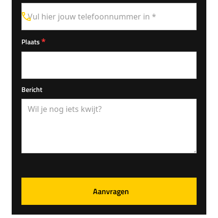
*
Plaats
Bericht