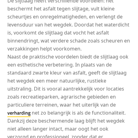
De slijtlaag heeft verschillende voordelen: het
beschermt het asfalt tegen slijtage, vult kleine
scheurtjes en onregelmatigheden, en verlengt de
levensduur van het wegdek. Doordat het waterdicht
is, voorkomt de slijtlaag dat vocht het asfalt
binnendringt, wat verdere schade zoals scheuren en
verzakkingen helpt voorkomen.
Naast de praktische voordelen biedt de slijtlaag ook
een esthetische verbetering. In plaats van de
standaard zwarte kleur van asfalt, geeft de slijtlaag
het wegdek een meer natuurlijke, rustieke
uitstraling. Dit is vooral aantrekkelijk voor locaties
zoals recreatieparken, agrarische gebieden en
particuliere terreinen, waar het uiterlijk van de
verharding
net zo belangrijk is als de functionaliteit.
Dankzij deze beschermende laag blijft het wegdek
niet alleen langer intact, maar oogt het ook
verzorgd en professioneel, zonder dat er