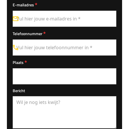
*
E-mailadres
*
Telefoonnummer
*
Plaats
Bericht