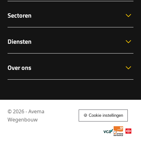
Sectoren
Diensten
Over ons
© 2026 - Avema
🍪 Cookie instellingen
Wegenbouw