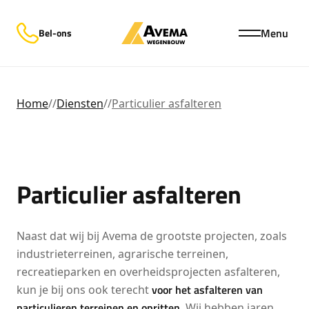
Menu
Bel-ons
Home
//
Diensten
//
Particulier asfalteren
Particulier asfalteren
Naast dat wij bij Avema de grootste projecten, zoals
industrieterreinen, agrarische terreinen,
recreatieparken en overheidsprojecten asfalteren,
voor het asfalteren van
kun je bij ons ook terecht
particulieren terreinen en opritten
. Wij hebben jaren