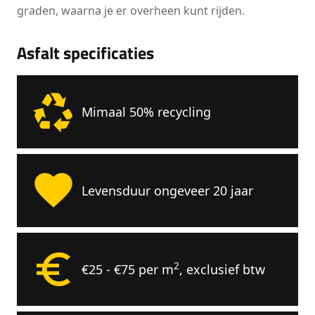
graden, waarna je er overheen kunt rijden.
Asfalt specificaties
Mimaal 50% recycling
Levensduur ongeveer 20 jaar
2
€25 - €75 per m
, exclusief btw