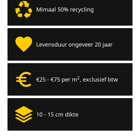
Mimaal 50% recycling
Levensduur ongeveer 20 jaar
2
€25 - €75 per m
, exclusief btw
10 - 15 cm dikte