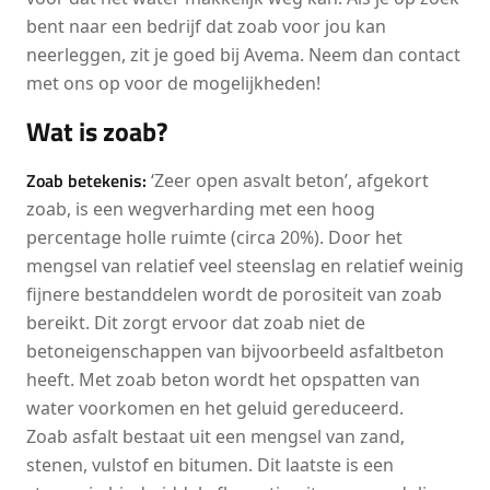
bent naar een bedrijf dat zoab voor jou kan
neerleggen, zit je goed bij Avema. Neem dan contact
met ons op voor de mogelijkheden!
Wat is zoab?
Zoab betekenis:
‘Zeer open asvalt beton’, afgekort
zoab, is een wegverharding met een hoog
percentage holle ruimte (circa 20%). Door het
mengsel van relatief veel steenslag en relatief weinig
fijnere bestanddelen wordt de porositeit van zoab
bereikt. Dit zorgt ervoor dat zoab niet de
betoneigenschappen van bijvoorbeeld asfaltbeton
heeft. Met zoab beton wordt het opspatten van
water voorkomen en het geluid gereduceerd.
Zoab asfalt bestaat uit een mengsel van zand,
stenen, vulstof en bitumen. Dit laatste is een