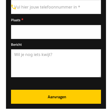
*
Plaats
Bericht