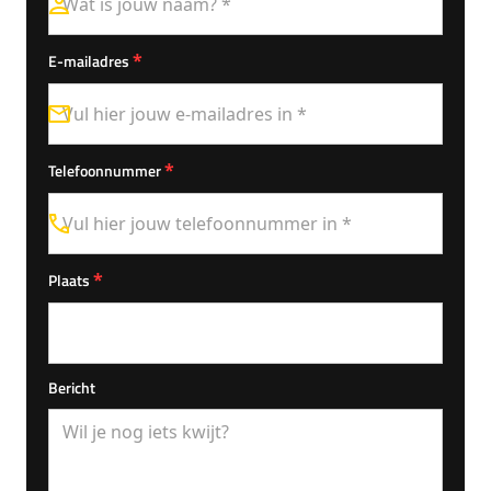
*
E-mailadres
*
Telefoonnummer
*
Plaats
Bericht