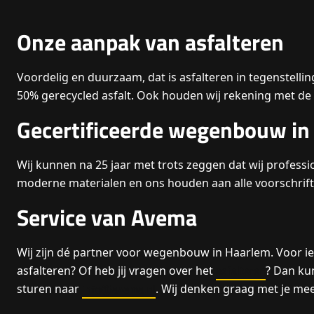
Onze aanpak van asfalteren
Voordelig en duurzaam, dat is asfalteren in tegenstellin
50% gerecycled asfalt. Ook houden wij rekening met de 
Gecertificeerde wegenbouw in
Wij kunnen na 25 jaar met trots zeggen dat wij professio
moderne materialen en ons houden aan alle voorschrift
Service van Avema
Wij zijn dé partner voor wegenbouw in Haarlem. Voor iede
asfalteren
asfalteren? Of heb jij vragen over het
? Dan kun
info@avema.nl
sturen naar
. Wij denken graag met je me