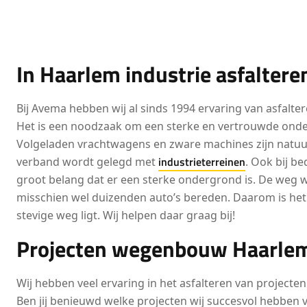
In Haarlem industrie asfaltere
Bij Avema hebben wij al sinds 1994 ervaring van asfalter
Het is een noodzaak om een sterke en vertrouwde ond
Volgeladen vrachtwagens en zware machines zijn natuurl
industrieterreinen
verband wordt gelegd met
. Ook bij be
groot belang dat er een sterke ondergrond is. De weg w
misschien wel duizenden auto’s bereden. Daarom is het
stevige weg ligt. Wij helpen daar graag bij!
Projecten wegenbouw Haarle
Wij hebben veel ervaring in het asfalteren van project
Ben jij benieuwd welke projecten wij succesvol hebben 