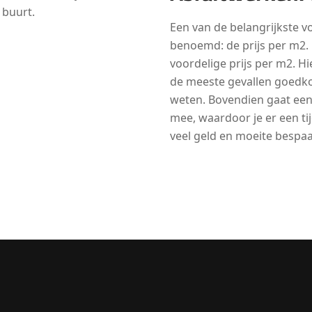
 buurt.
Een van de belangrijkste 
benoemd: de prijs per m2. 
voordelige prijs per m2. Hi
de meeste gevallen goedko
weten. Bovendien gaat een
mee, waardoor je er een tij
veel geld en moeite bespaa