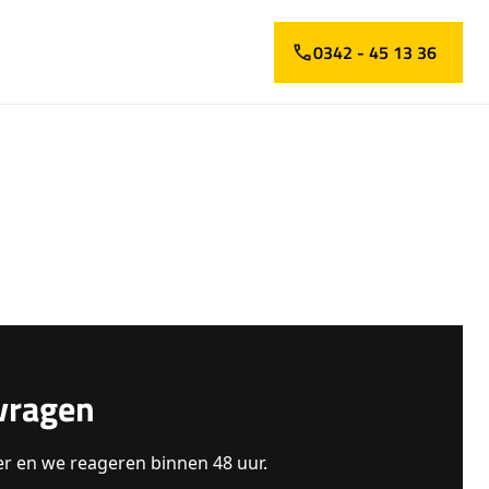
0342 - 45 13 36
vragen
er en we reageren binnen 48 uur.