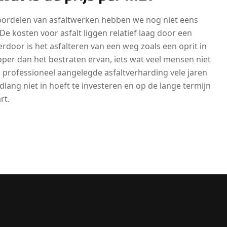
voordelen van asfaltwerken hebben we nog niet eens
De kosten voor asfalt liggen relatief laag door een
erdoor is het asfalteren van een weg zoals een oprit in
per dan het bestraten ervan, iets wat veel mensen niet
 professioneel aangelegde asfaltverharding vele jaren
dlang niet in hoeft te investeren en op de lange termijn
rt.