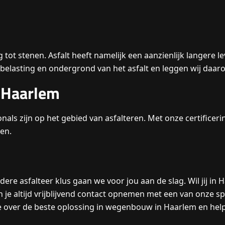
g tot stenen. Asfalt heeft namelijk een aanzienlijk langere
belasting en ondergrond van het asfalt en leggen wij daaro
 Haarlem
nals zijn op het gebied van asfalteren. Met onze certificer
en.
re asfalteer klus gaan we voor jou aan de slag. Wil jij in H
 je altijd vrijblijvend contact opnemen met een van onze spec
e over de beste oplossing in wegenbouw in Haarlem en helpe