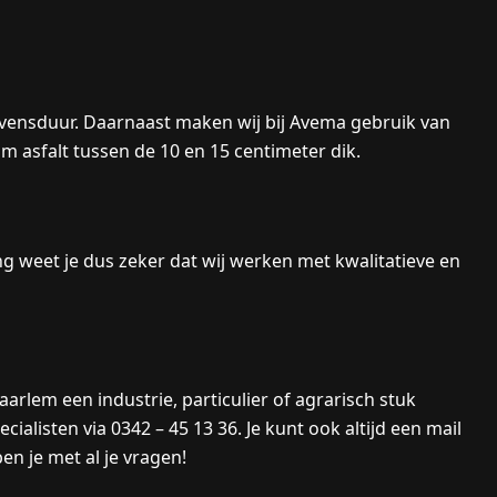
 levensduur. Daarnaast maken wij bij Avema gebruik van
m asfalt tussen de 10 en 15 centimeter dik.
ing weet je dus zeker dat wij werken met kwalitatieve en
aarlem een industrie, particulier of agrarisch stuk
ialisten via 0342 – 45 13 36. Je kunt ook altijd een mail
n je met al je vragen!