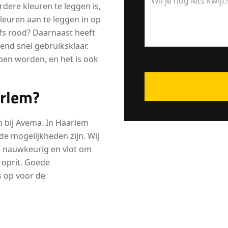
erdere kleuren te leggen is,
kleuren aan te leggen in op
elfs rood? Daarnaast heeft
end snel gebruiksklaar.
open worden, en het is ook
arlem?
 bij Avema. In Haarlem
e mogelijkheden zijn. Wij
n nauwkeurig en vlot om
 oprit. Goede
s op voor de