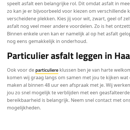
speelt asfalt een belangrijke rol. Dit omdat asfalt in me
zo kan je er bijvoorbeeld voor kiezen om verschillende 
verscheidene plekken. Kies jij voor wit, zwart, geel of z
asfalt nog veel meer andere voordelen. Zo is het ontzett
Binnen enkele uren kan er namelijk al op het asfalt gel
nog eens gemakkelijk in onderhoud.
Particulier asfalt leggen in Ha
particuliere
Ook voor de
klussen ben je van harte welkom
komen wij graag langs om samen met jou te kijken wat d
maken al binnen 48 uur een afspraak met je. Wij werke
jou zo snel mogelijk te verblijden met een geasfalteerde
bereikbaarheid is belangrijk. Neem snel contact met on
mogelijkheden.