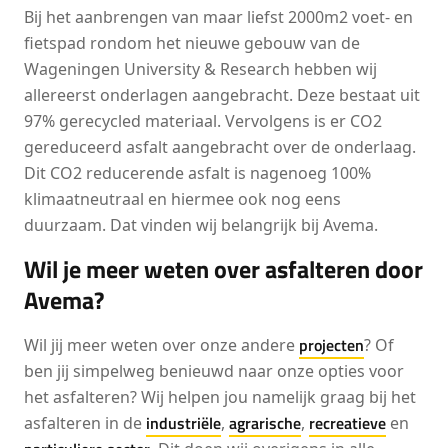
Bij het aanbrengen van maar liefst 2000m2 voet- en
fietspad rondom het nieuwe gebouw van de
Wageningen University & Research hebben wij
allereerst onderlagen aangebracht. Deze bestaat uit
97% gerecycled materiaal. Vervolgens is er CO2
gereduceerd asfalt aangebracht over de onderlaag.
Dit CO2 reducerende asfalt is nagenoeg 100%
klimaatneutraal en hiermee ook nog eens
duurzaam. Dat vinden wij belangrijk bij Avema.
Wil je meer weten over asfalteren door
Avema?
projecten
Wil jij meer weten over onze andere
? Of
ben jij simpelweg benieuwd naar onze opties voor
het asfalteren? Wij helpen jou namelijk graag bij het
industriële
agrarische
recreatieve
asfalteren in de
,
,
en