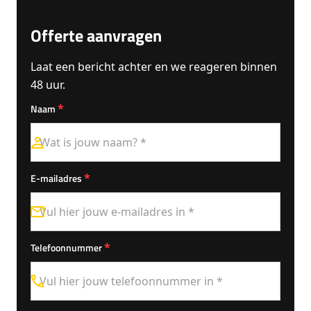
Offerte aanvragen
Laat een bericht achter en we reageren binnen
48 uur.
*
Naam
*
E-mailadres
*
Telefoonnummer