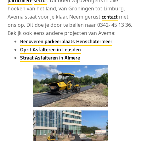
particuliere
sector
. Dit doen wij overigens in alle
hoeken van het land, van Groningen tot Limburg,
contact
Avema staat voor je klaar. Neem gerust
met
ons op. Dit doe je door te bellen naar 0342- 45 13 36.
Bekijk ook eens andere projecten van Avema:
Renoveren parkeerplaats Henschotermeer
Oprit Asfalteren in Leusden
Straat Asfalteren in Almere