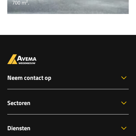
700 m².
Neem contact op
Sectoren
Diensten