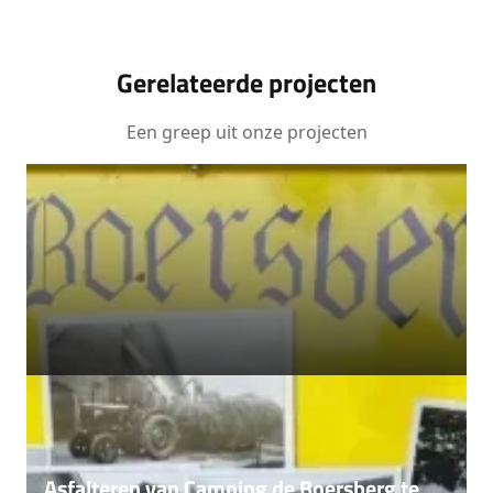
Gerelateerde projecten
Een greep uit onze projecten
Asfalteren van Camping de Boersberg te