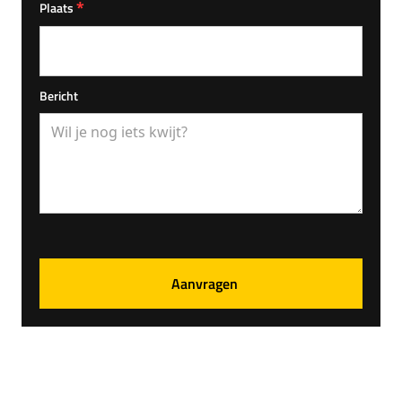
*
Plaats
Bericht