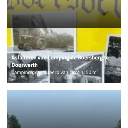
Asfalteren van Camping de Boersberg te
Doorwerth
Camping geasfalteerd van circa 1150 m².