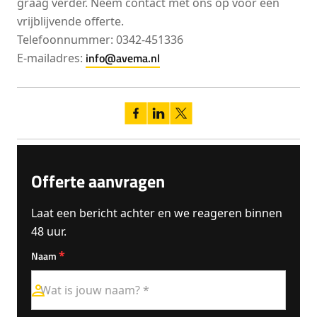
graag verder. Neem contact met ons op voor een
vrijblijvende offerte.
Telefoonnummer: 0342-451336
info@avema.nl
E-mailadres:
Offerte aanvragen
Laat een bericht achter en we reageren binnen
48 uur.
*
Naam