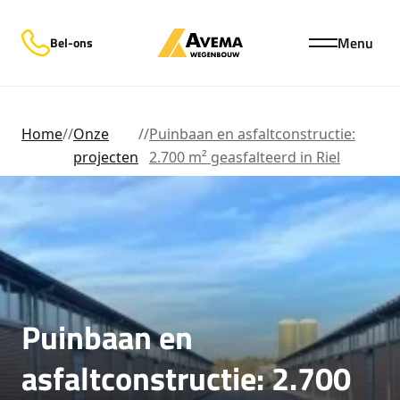
Menu
Bel-ons
Home
//
Onze
//
Puinbaan en asfaltconstructie:
projecten
2.700 m² geasfalteerd in Riel
Puinbaan en
asfaltconstructie: 2.700