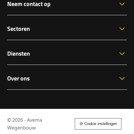
Neem contact op
Sectoren
Diensten
Over ons
© 2026 - Avema
🍪 Cookie instellingen
Wegenbouw