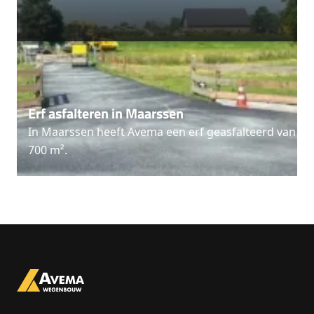
Erf asfalteren in Maarssen
In Maarssen heeft Avema een erf geasfalteerd van
700 m².