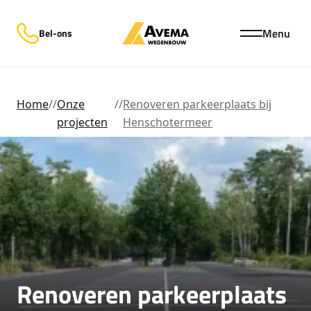
Menu
Bel-ons
Home
//
Onze
//
Renoveren parkeerplaats bij
projecten
Henschotermeer
Renoveren parkeerplaats