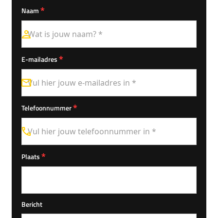
*
Naam
*
E-mailadres
*
Telefoonnummer
*
Plaats
Bericht