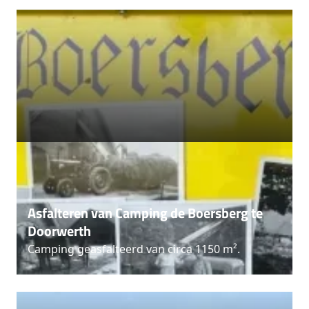
Asfalteren van Camping de Boersberg te
Doorwerth
Camping geasfalteerd van circa 1150 m².