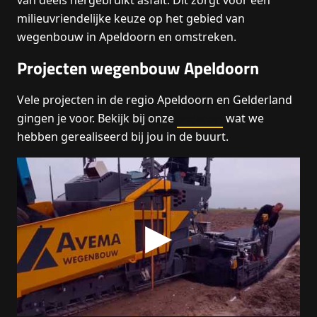
van deels hergebruikt asfalt. Dit zorgt voor een
milieuvriendelijke keuze op het gebied van
wegenbouw in Apeldoorn en omstreken.
Projecten wegenbouw Apeldoorn
Vele projecten in de regio Apeldoorn en Gelderland
projecten
gingen je voor. Bekijk bij onze
wat we
hebben gerealiseerd bij jou in de buurt.
▶