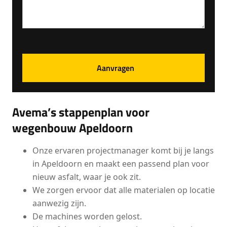
Avema’s stappenplan voor
wegenbouw Apeldoorn
Onze ervaren projectmanager komt bij je langs
in Apeldoorn en maakt een passend plan voor
nieuw asfalt, waar je ook zit.
We zorgen ervoor dat alle materialen op locatie
aanwezig zijn.
De machines worden gelost.