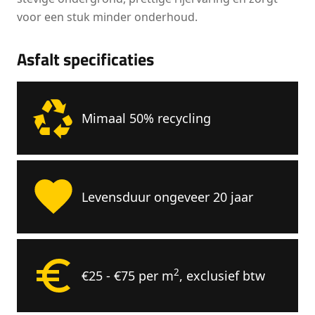
voor een stuk minder onderhoud.
Asfalt specificaties
Mimaal 50% recycling
Levensduur ongeveer 20 jaar
2
€25 - €75 per m
, exclusief btw