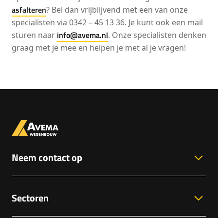
asfalteren
? Bel dan vrijblijvend met een van onze
specialisten via 0342 – 45 13 36. Je kunt ook een mail
info@avema.nl
sturen naar
. Onze specialisten denken
graag met je mee en helpen je met al je vragen!
Neem contact op
Sectoren