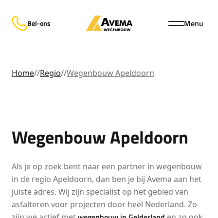
Menu
Bel-ons
Home
//
Regio
//
Wegenbouw Apeldoorn
Wegenbouw Apeldoorn
Als je op zoek bent naar een partner in wegenbouw
in de regio Apeldoorn, dan ben je bij Avema aan het
juiste adres. Wij zijn specialist op het gebied van
asfalteren voor projecten door heel Nederland. Zo
wegenbouw in Gelderland
zijn we actief met
en zo ook