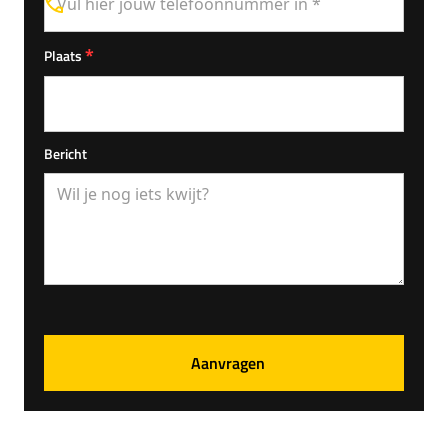
*
Plaats
Bericht