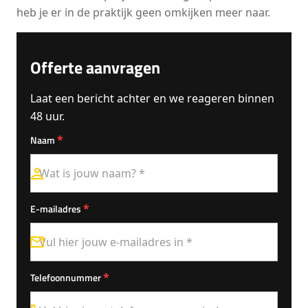
heb je er in de praktijk geen omkijken meer naar.
Offerte aanvragen
Laat een bericht achter en we reageren binnen
48 uur.
*
Naam
*
E-mailadres
*
Telefoonnummer