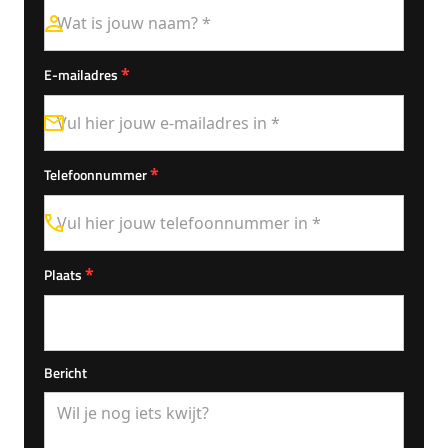
*
E-mailadres
*
Telefoonnummer
*
Plaats
Bericht