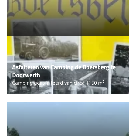
Asfalteren van Camping de Boersberg te
Doorwerth
Camping geasfalteerd van circa 1150 m².