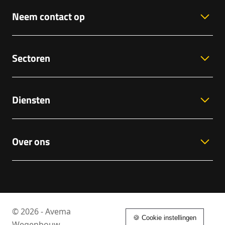
Neem contact op
Sectoren
Diensten
Over ons
© 2026 - Avema
🍪 Cookie instellingen
Wegenbouw