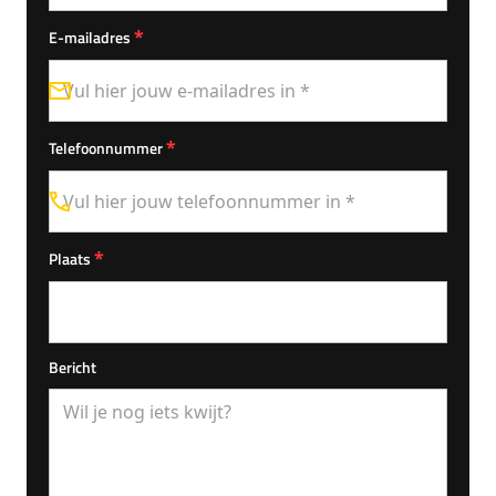
*
E-mailadres
*
Telefoonnummer
*
Plaats
Bericht