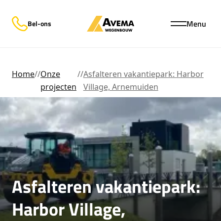
Menu
Bel-ons
Home
//
Onze
//
Asfalteren vakantiepark: Harbor
projecten
Village, Arnemuiden
Asfalteren vakantiepark:
Harbor Village,