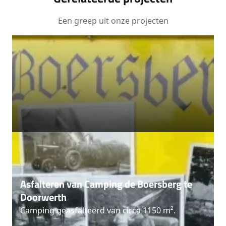
Een greep uit onze projecten
Asfalteren van Camping de Boersberg te
Doorwerth
Camping geasfalteerd van circa 1150 m².