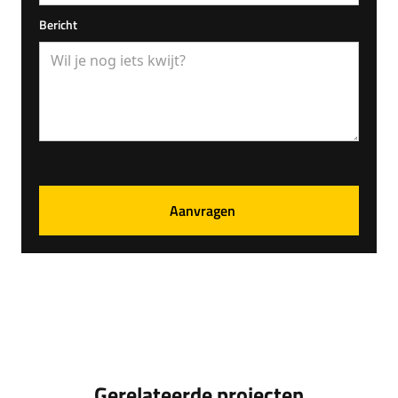
Bericht
Gerelateerde projecten