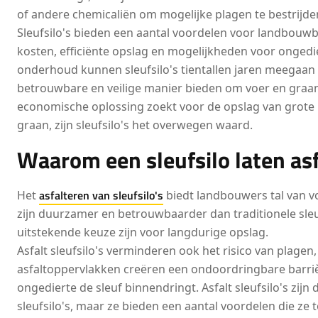
of andere chemicaliën om mogelijke plagen te bestrijde
Sleufsilo's bieden een aantal voordelen voor landbouw
kosten, efficiënte opslag en mogelijkheden voor ongedi
onderhoud kunnen sleufsilo's tientallen jaren meegaan
betrouwbare en veilige manier bieden om voer en graan 
economische oplossing zoekt voor de opslag van grote
graan, zijn sleufsilo's het overwegen waard.
Waarom een sleufsilo laten as
asfalteren van sleufsilo's
Het
biedt landbouwers tal van voo
zijn duurzamer en betrouwbaarder dan traditionele sleu
uitstekende keuze zijn voor langdurige opslag.
Asfalt sleufsilo's verminderen ook het risico van plagen
asfaltoppervlakken creëren een ondoordringbare barri
ongedierte de sleuf binnendringt. Asfalt sleufsilo's zijn
sleufsilo's, maar ze bieden een aantal voordelen die ze 