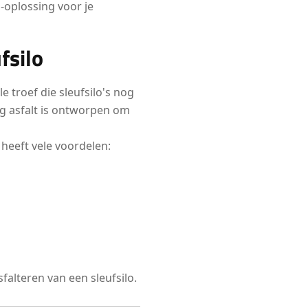
-oplossing voor je
fsilo
e troef die sleufsilo's nog
g asfalt is ontworpen om
 heeft vele voordelen:
alteren van een sleufsilo.