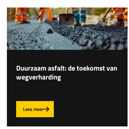
Duurzaam asfalt: de toekomst van
wegverharding
Lees meer