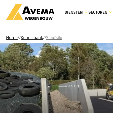
DIENSTEN
SECTOREN
Home
//
Kennisbank
//
Sleufsilo