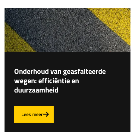
Onderhoud van geasfalteerde
wegen: efficiëntie en
duurzaamheid
Lees meer