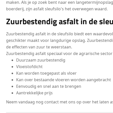
maken. Als je op zoek bent naar een langetermijnopslag
boerderij, zijn asfalt sleufsilo's het overwegen waard.
Zuurbestendig asfalt in de sleu
Zuurbestendig asfalt in de sleufsilo biedt een waardevoll
geschikter maakt voor langdurige opslag. Zuurbestendi
de effecten van zuur te weerstaan.
Zuurbestendig asfalt speciaal voor de agrarische sector
Duurzaam zuurbestendig
Vloeistofdicht
Kan worden toegepast als vloer
Kan over bestaande vloeren worden aangebracht
Eenvoudig en snel aan te brengen
Aantrekkelijke prijs
Neem vandaag nog contact met ons op over het laten asf