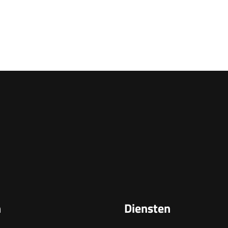
n
Diensten