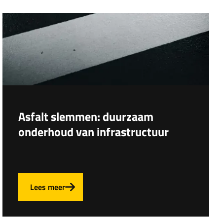
Asfalt slemmen: duurzaam
onderhoud van infrastructuur
Lees meer