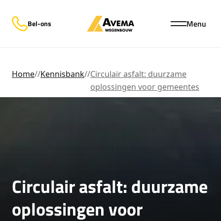
Menu
Bel-ons
Home
//
Kennisbank
//
Circulair asfalt: duurzame
oplossingen voor gemeentes
Circulair asfalt: duurzame
oplossingen voor