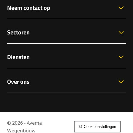
Neem contact op
Sectoren
Diensten
Over ons
© 2026 - Avema
🍪 Cookie instellingen
Wegenbouw