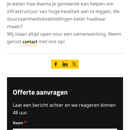
je weten hoe Avema je gemeente kan helpen om
infrastructuur van hoge kwaliteit aan te leggen, die
duurzaamheidsdoelstellingen beter haalbaar
maakt?
Wij staan altijd open voor een samenwerking. Neem
contact
gerust
met ons op!
Offerte aanvragen
Laat een bericht achter en we reageren binnen
48 uur.
*
Naam