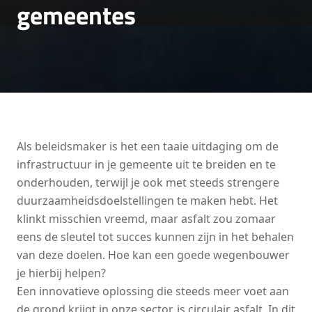
gemeentes
Als beleidsmaker is het een taaie uitdaging om de
infrastructuur in je gemeente uit te breiden en te
onderhouden, terwijl je ook met steeds strengere
duurzaamheidsdoelstellingen te maken hebt. Het
klinkt misschien vreemd, maar asfalt zou zomaar
eens de sleutel tot succes kunnen zijn in het behalen
van deze doelen. Hoe kan een goede wegenbouwer
je hierbij helpen?
Een innovatieve oplossing die steeds meer voet aan
de grond krijgt in onze sector, is circulair asfalt. In dit