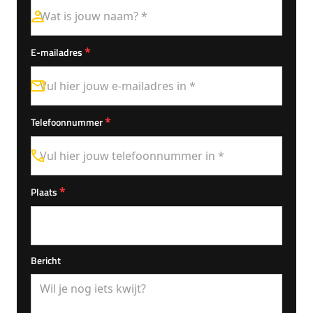
*
E-mailadres
*
Telefoonnummer
*
Plaats
Bericht