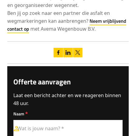
en georganiseerder wegennet.
Ben jij op zoek naar een partner die asfalt en
Neem vrijblijvend
wegmarkeringen kan aanbrengen?
contact op
met Avema Wegenbouw B.V.
Offerte aanvragen
Laat een bericht achter en we reageren binnen
48 uur.
*
Naam