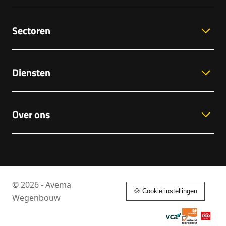
Sectoren
Diensten
Over ons
© 2026 - Avema
🍪 Cookie instellingen
Wegenbouw