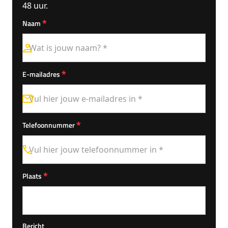
48 uur.
*
Naam
*
E-mailadres
*
Telefoonnummer
*
Plaats
Bericht