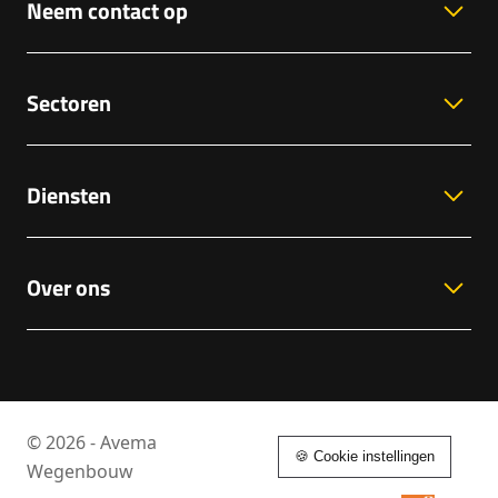
Neem contact op
Sectoren
Diensten
Over ons
© 2026 - Avema
🍪 Cookie instellingen
Wegenbouw