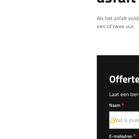
Als het asfalt vol
een of twee uur.
Offert
Laat een ber
*
Naam
*
E-mailadres