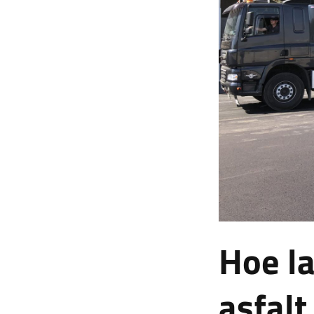
Hoe la
asfalt