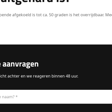
doende afgekoeld is tot ca. 50 graden is het overrijdbaar. Me
e aanvragen
icht achter en we reageren binnen 48 uur.