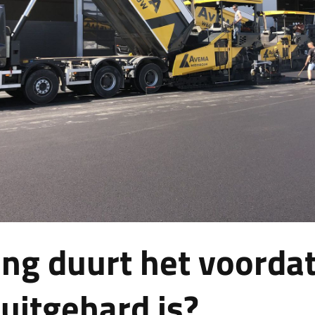
ng duurt het voordat
 uitgehard is?