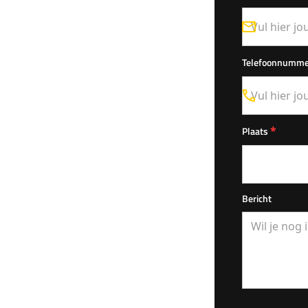
Telefoonnumm
*
Plaats
Bericht