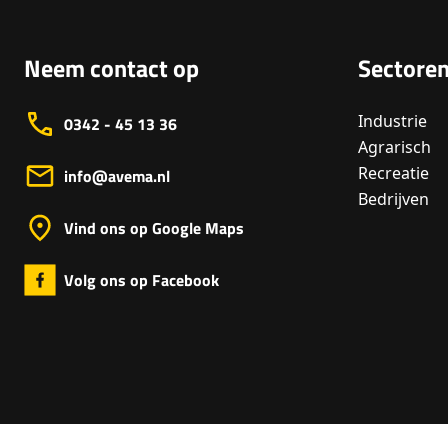
Neem contact op
Sectore
Industrie
0342 - 45 13 36
Agrarisch
Recreatie
info@avema.nl
Bedrijven
Vind ons op Google Maps
Volg ons op Facebook