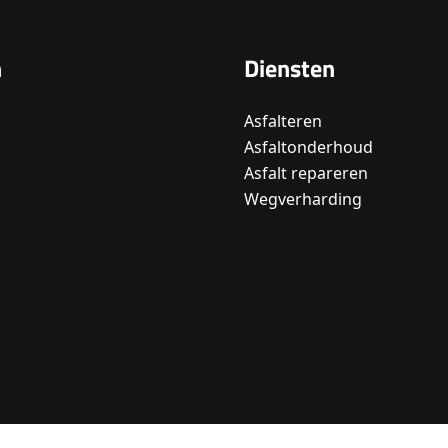
n
Diensten
Asfalteren
Asfaltonderhoud
Asfalt repareren
Wegverharding